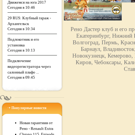
Движемся на юга 2017
Сегодня в 10:46
29 RUS: Клубный гараж -
Архангельск
Рено Дастер клуб и его п
Сегодня в 10:34
Екатеринбург, Нижний Н
Подлокотник и его
Волгоград, Пермь, Красн
установка
Барнаул, Владивосток
Сегодня в 10:13
Новокузнецк, Кемерово, 
Подключение
Киров, Чебоксары, Кали
видеорегистратора через
Став
салонный плафо ...
Сегодня в 09:45
Популярные новости
Новая гарантиия от
Рено - Renault Extra
Chrono 115, Episode