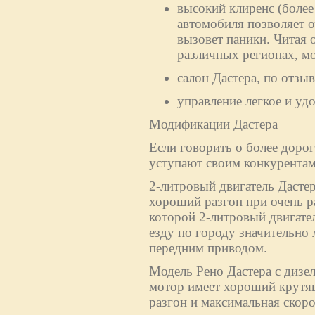
высокий клиренс (более
автомобиля позволяет о
вызовет паники. Читая 
различных регионах, м
салон Дастера, по отз
управление легкое и уд
Модификации Дастера
Если говорить о более дорог
уступают своим конкурентам
2-литровый двигатель Дасте
хороший разгон при очень р
которой 2-литровый двигател
езду по городу значительно 
передним приводом.
Модель Рено Дастера с дизе
мотор имеет хороший крутящ
разгон и максимальная скоро