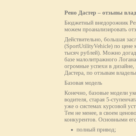
Рено Дастер – отзывы вла
Бюджетный внедорожник Рено
можем проанализировать отз
Действительно, большая зас
(SportUtilityVehicle) по цен
тысяч рублей). Можно догад
базе малолитражного Логан
огромные успехи в дизайне,
Дастера, по отзывам владельц
Базовая модель
Конечно, базовые модели ук
водителя, старая 5-ступенча
уже о системах курсовой ус
Тем не менее, в своем ценово
конкурентов. Основными его
полный привод;