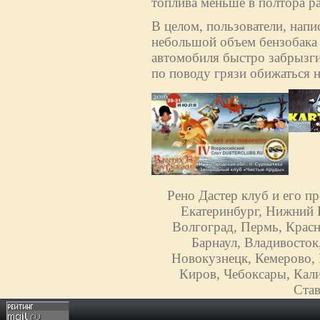
топлива меньше в полтора раз
В целом, пользователи, напи
небольшой объем бензобака (
автомобиля быстро забрызги
по поводу грязи обижаться н
Рено Дастер клуб и его п
Екатеринбург, Нижний Н
Волгоград, Пермь, Красн
Барнаул, Владивосток
Новокузнецк, Кемерово, 
Киров, Чебоксары, Кали
Став