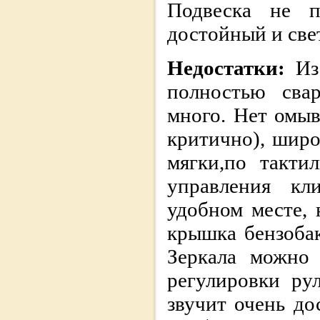
Подвеска не п
достойный и све
Недостатки:
Из
полностью свар
много. Нет омыв
критично), широ
мягки,по такти
управления кл
удобном месте, 
крышка бензобак
Зеркала можно
регулировки ру
звучит очень до