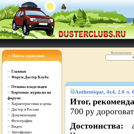
Комплектация
Панель управления
Главная
Форум Дастер Клуба
Отзывы владельцев
Authentique
, 4x4, 2.0 л
Бортовые журналы на
форуме
Итог, рекоменд
Характеристики и цены
700 ру дороговат
Дастер в России
Документация
Фотографии
Достоинства:
Видео
Автофрамос