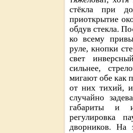
стёкла при до
приоткрытие око
обдув стекла. П
ко всему привы
руле, кнопки ст
свет инверсны
сильнее, стрел
мигают обе как п
от них тихий, 
случайно задев
габариты и и
регулировка п
дворников. На 