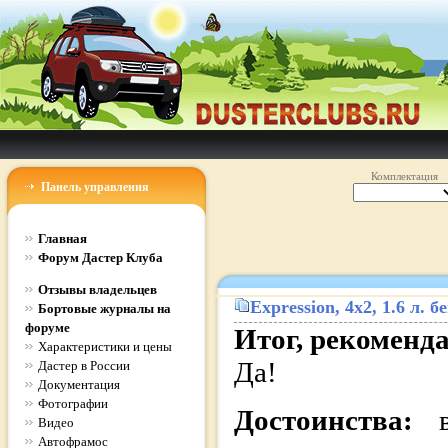
Комплектация
Панель управления
Главная
Форум Дастер Клуба
Отзывы владельцев
Expression
, 4x2, 1.6 л.
Бортовые журналы на
форуме
Итог, рекоменд
Характеристики и цены
Да!
Дастер в России
Документация
Фотографии
Достоинства:
Видео
Автофрамос