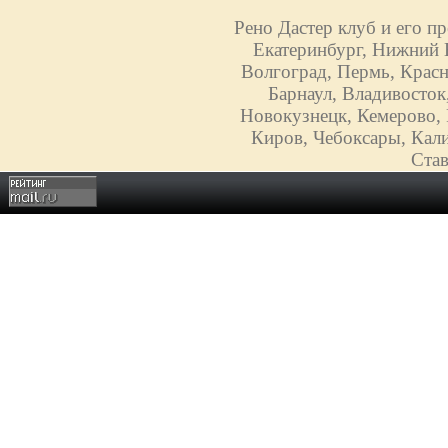
Рено Дастер клуб и его п
Екатеринбург, Нижний Н
Волгоград, Пермь, Красн
Барнаул, Владивосток
Новокузнецк, Кемерово, 
Киров, Чебоксары, Кали
Став