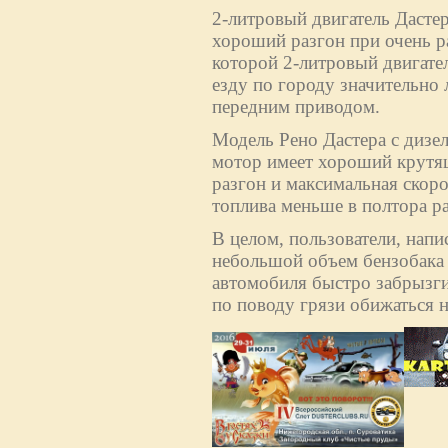
2-литровый двигатель Дасте
хороший разгон при очень р
которой 2-литровый двигател
езду по городу значительно 
передним приводом.
Модель Рено Дастера с дизе
мотор имеет хороший крутящ
разгон и максимальная скоро
топлива меньше в полтора раз
В целом, пользователи, напи
небольшой объем бензобака (
автомобиля быстро забрызги
по поводу грязи обижаться н