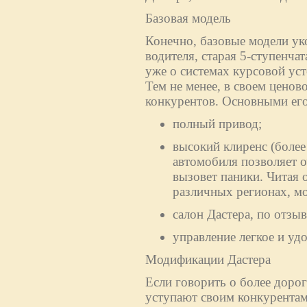
Базовая модель
Конечно, базовые модели ук
водителя, старая 5-ступенча
уже о системах курсовой ус
Тем не менее, в своем ценово
конкурентов. Основными его
полный привод;
высокий клиренс (более
автомобиля позволяет о
вызовет паники. Читая 
различных регионах, м
салон Дастера, по отз
управление легкое и уд
Модификации Дастера
Если говорить о более дорог
уступают своим конкурентам