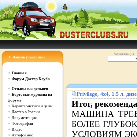
Комплектация
Панель управления
Главная
Форум Дастер Клуба
Отзывы владельцев
Privilege
, 4x4, 1.5 л. д
Бортовые журналы на
форуме
Итог, рекоменд
Характеристики и цены
МАШИНА ТРЕБ
Дастер в России
Документация
БОЛЕЕ ГЛУБО
Фотографии
Видео
УСЛОВИЯМ ЭКСП
Автофрамос