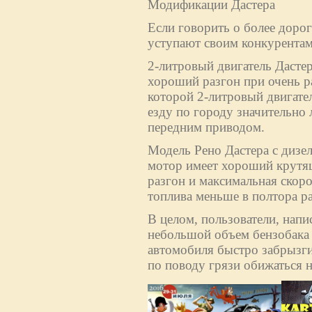
Модификации Дастера
Если говорить о более дорог
уступают своим конкурентам
2-литровый двигатель Дасте
хороший разгон при очень р
которой 2-литровый двигател
езду по городу значительно 
передним приводом.
Модель Рено Дастера с дизе
мотор имеет хороший крутящ
разгон и максимальная скоро
топлива меньше в полтора раз
В целом, пользователи, напи
небольшой объем бензобака (
автомобиля быстро забрызги
по поводу грязи обижаться н