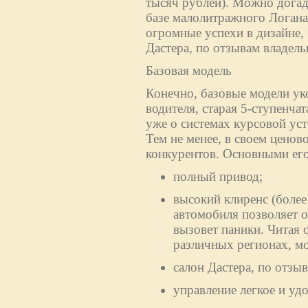
тысяч рублей). Можно догад
базе малолитражного Логан
огромные успехи в дизайне,
Дастера, по отзывам владельц
Базовая модель
Конечно, базовые модели ук
водителя, старая 5-ступенча
уже о системах курсовой ус
Тем не менее, в своем ценово
конкурентов. Основными его
полный привод;
высокий клиренс (более
автомобиля позволяет о
вызовет паники. Читая 
различных регионах, м
салон Дастера, по отз
управление легкое и уд