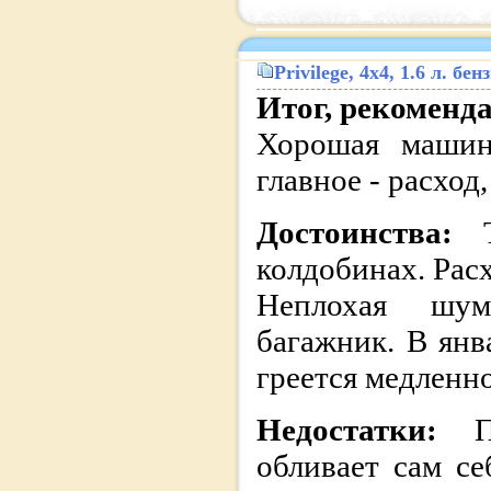
Privilege
, 4x4, 1.6 л. б
Итог, рекоменд
Хорошая машин
главное - расход
Достоинства:
колдобинах. Расх
Неплохая шум
багажник. В янв
греется медленно
Недостатки:
обливает сам се