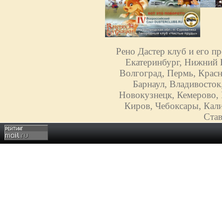
Рено Дастер клуб и его п
Екатеринбург, Нижний Н
Волгоград, Пермь, Красн
Барнаул, Владивосток
Новокузнецк, Кемерово, 
Киров, Чебоксары, Кали
Став