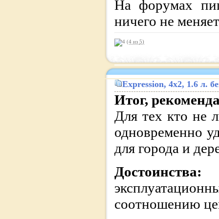
На форумах пиш
ничего не меняет
(4 из
5
)
Expression
, 4x2, 1.6 л.
Итог, рекоменд
Для тех кто не 
одновременно у
для города и дер
Достоинства:
эксплуатационн
соотношению цен