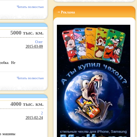
Читать полностью
Реклама
5000
тыс. км.
Олег
2015-03-09
робка. Не
Читать полностью
4000
тыс. км.
2
2015-02-24
 из машины