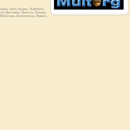
мара, Омск, Казань, Челябинск,
ок, Ярославль, Иркутск, Тюмень,
 Чебоксары, Калининград, Брянск,