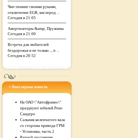
Чип тюнинг своими руками,
отключение EGR, кислород ...
Сегодня в 21:05
Амортизаторы &amp; Пружины
Сегодня в 21:00
Встреча для любителей
бездорожья и не только..., п ...
Сегодня в 20:52
Популярные новости
На ОАО \"Автофрамос\"
празднуют юбилей Рено
Сандеро
Сальник коленчатого вала
со стороны привода ГРМ
- Установка, часть 2
Renault поставщик