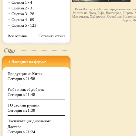
Оценка 1 - 4
Оценка 2 - 3
Рено Дастер клуб и его представители у
Ростов-на-Дону, Уфа, Волгоград, Пермь, К
Оценка 3 - 28
Махачкала, Хабаровск, Оренбург, Новокузн
Оценка 4 - 69
Курск, И
Оценка 5 - 123
Все отзывы
Оставить отзыв
Последнее на форуме
Продукция из Китая.
Сегодня в 21:58
Рыба и как её добыть
Сегодня в 21:48
ТО своими руками.
Сегодня в 21:39
Эксплуатация дизельного
Дастера
Сегодня в 21:24