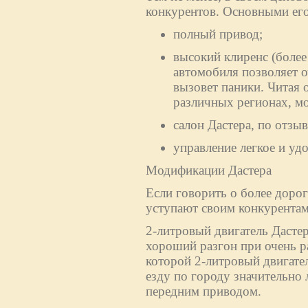
конкурентов. Основными его
полный привод;
высокий клиренс (более
автомобиля позволяет о
вызовет паники. Читая 
различных регионах, м
салон Дастера, по отз
управление легкое и уд
Модификации Дастера
Если говорить о более дорог
уступают своим конкурентам
2-литровый двигатель Дасте
хороший разгон при очень р
которой 2-литровый двигател
езду по городу значительно 
передним приводом.