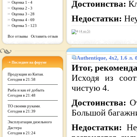
Достоинства:
Кл
Оценка 1 - 4
Оценка 2 - 3
Оценка 3 - 28
Недостатки:
Неу
Оценка 4 - 69
Оценка 5 - 123
(4 из
5
)
Все отзывы
Оставить отзыв
Authentique
, 4x2, 1.6 л
Последнее на форуме
Итог, рекоменд
Продукция из Китая.
Исходя из соот
Сегодня в 21:58
чистую 4.
Рыба и как её добыть
Сегодня в 21:48
Достоинства:
О
ТО своими руками.
Большой багажн
Сегодня в 21:39
Эксплуатация дизельного
Недостатки:
Не
Дастера
Сегодня в 21:24