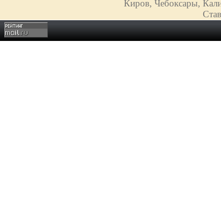
Киров, Чебоксары, Кали
Став