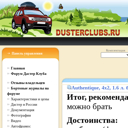
Комплектация
Панель управления
Главная
Форум Дастер Клуба
Отзывы владельцев
Authentique
, 4x2, 1.6 л
Бортовые журналы на
форуме
Итог, рекоменд
Характеристики и цены
можно брать
Дастер в России
Документация
Фотографии
Достоинства:
Видео
Автофрамос