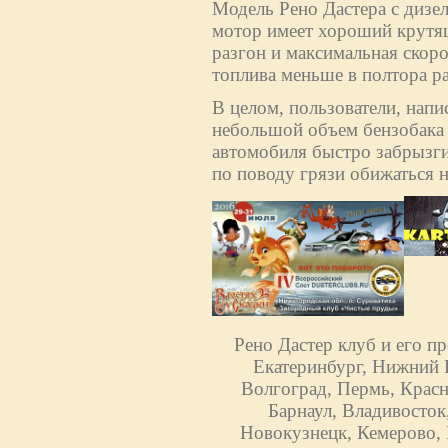
Модель Рено Дастера с дизе
мотор имеет хороший крутящ
разгон и максимальная скоро
топлива меньше в полтора раз
В целом, пользователи, напи
небольшой объем бензобака (
автомобиля быстро забрызги
по поводу грязи обижаться н
Рено Дастер клуб и его п
Екатеринбург, Нижний Н
Волгоград, Пермь, Красн
Барнаул, Владивосток
Новокузнецк, Кемерово, 