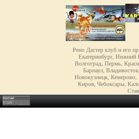
Рено Дастер клуб и его п
Екатеринбург, Нижний Н
Волгоград, Пермь, Красн
Барнаул, Владивосток
Новокузнецк, Кемерово, 
Киров, Чебоксары, Кали
Став