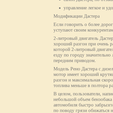
управление легкое и уд
Модификации Дастера
Если говорить о более дорог
уступают своим конкурентам
2-литровый двигатель Дасте
хороший разгон при очень р
которой 2-литровый двигател
езду по городу значительно 
передним приводом.
Модель Рено Дастера с дизе
мотор имеет хороший крутящ
разгон и максимальная скоро
топлива меньше в полтора раз
В целом, пользователи, напи
небольшой объем бензобака (
автомобиля быстро забрызги
по поводу грязи обижаться н