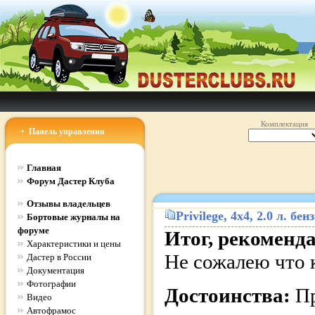
Комплектация
Панель управления
Главная
Форум Дастер Клуба
Отзывы владельцев
Privilege
, 4x4, 2.0 л. б
Бортовые журналы на
форуме
Итог, рекоменд
Характеристики и цены
Не сожалею что 
Дастер в России
Документация
Фотографии
Достоинства:
Пр
Видео
Автофрамос