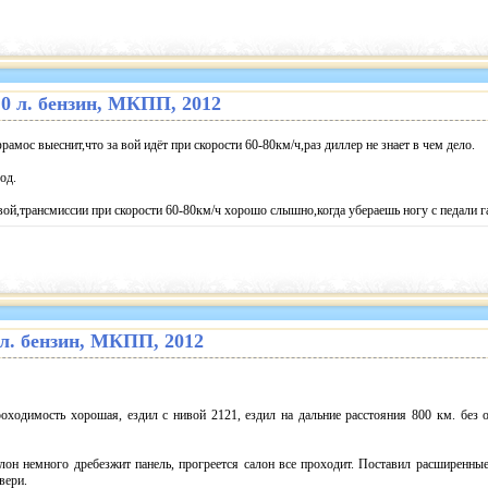
2.0 л. бензин, МКПП, 2012
амос выеснит,что за вой идёт при скорости 60-80км/ч,раз диллер не знает в чем дело.
од.
вой,трансмиссии при скорости 60-80км/ч хорошо слышно,когда убераешь ногу с педали га
6 л. бензин, МКПП, 2012
оходимость хорошая, ездил с нивой 2121, ездил на дальние расстояния 800 км. без о
лон немного дребезжит панель, прогреется салон все проходит. Поставил расширенные
вери.