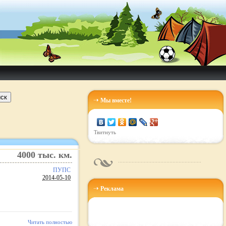
ск
Мы вместе!
Твитнуть
4000
тыс. км.
ПУПС
2014-05-10
Реклама
Читать полностью