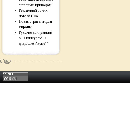
с полным приводом.
Рекламный ролик
нового Clio
Новая стратегия для
Европы
Русские во Франции:
в \"Биянкурск\" к
дядюшке \"Рено\"