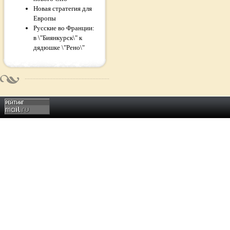
Новая стратегия для
Европы
Русские во Франции:
в \"Биянкурск\" к
дядюшке \"Рено\"