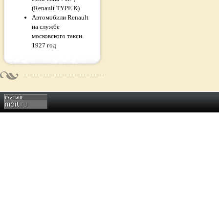
(Renault TYPE K)
Автомобили Renault
на службе
московского такси.
1927 год