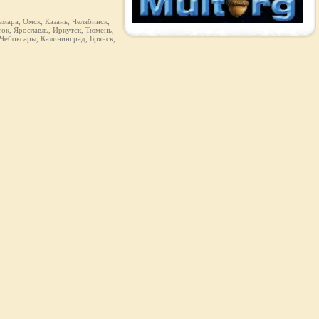
мара, Омск, Казань, Челябинск,
ок, Ярославль, Иркутск, Тюмень,
 Чебоксары, Калининград, Брянск,