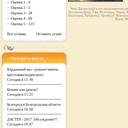
Оценка 1 - 4
Оценка 2 - 3
Рено Дастер клуб и его представители у
Ростов-на-Дону, Уфа, Волгоград, Пермь, К
Оценка 3 - 28
Махачкала, Хабаровск, Оренбург, Новокузн
Оценка 4 - 69
Курск, И
Оценка 5 - 123
Все отзывы
Оставить отзыв
Последнее на форуме
Карданный вал - ремонт/замена
крестовин/подвесного
Сегодня в 11:36
Бензин или дизель?
Сегодня в 11:21
Белгород и Белгородская область
Сегодня в 10:58
ДАСТЕР - 2017. Обсуждение!!!
Сегодня в 10:47