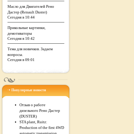
Масло для Двигателей Рено
Дастер (Renault Duster)
Сегодня в 10:44
Прикольные картинки,
демотиваторы
Сегодня в 10:42
Тема для новичков. Задаем
вопросы.
Сегодня в 09:01
Популярные новости
Отзыв о работе
дизельного Рено Дастер
(DUSTER)
STA plant, Ruitz:
Production of the first 4WD
automatic transmission