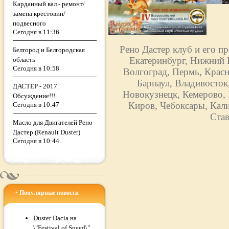
Карданный вал - ремонт/
замена крестовин/
подвесного
Сегодня в 11:36
Рено Дастер клуб и его п
Белгород и Белгородская
Екатеринбург, Нижний Н
область
Сегодня в 10:58
Волгоград, Пермь, Красн
Барнаул, Владивосток
ДАСТЕР - 2017.
Новокузнецк, Кемерово, 
Обсуждение!!!
Киров, Чебоксары, Кали
Сегодня в 10:47
Став
Масло для Двигателей Рено
Дастер (Renault Duster)
Сегодня в 10:44
Популярные новости
Duster Dacia на
\"Festival of Speed\"