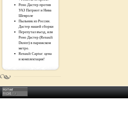
Рено Дастер против
УАЗ Патриот и Нива
Шевроле
Пыльник из России.
Дастер нашей сборки
Перепутал въезд, или
Рено Дастер (Renault
Duster) в парижском
метро.
Renault Captur: цена
и комплектация!