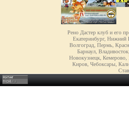
Рено Дастер клуб и его п
Екатеринбург, Нижний Н
Волгоград, Пермь, Красн
Барнаул, Владивосток
Новокузнецк, Кемерово, 
Киров, Чебоксары, Кали
Став