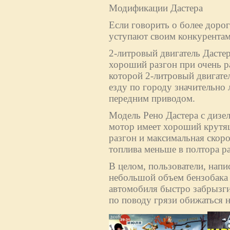
Модификации Дастера
Если говорить о более дорог
уступают своим конкурентам
2-литровый двигатель Дасте
хороший разгон при очень р
которой 2-литровый двигател
езду по городу значительно 
передним приводом.
Модель Рено Дастера с дизе
мотор имеет хороший крутящ
разгон и максимальная скоро
топлива меньше в полтора раз
В целом, пользователи, напи
небольшой объем бензобака (
автомобиля быстро забрызги
по поводу грязи обижаться н