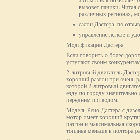
автомобиля позволяет о
вызовет паники. Читая 
различных регионах, м
салон Дастера, по отз
управление легкое и уд
Модификации Дастера
Если говорить о более дорог
уступают своим конкурентам
2-литровый двигатель Дасте
хороший разгон при очень р
которой 2-литровый двигател
езду по городу значительно 
передним приводом.
Модель Рено Дастера с дизе
мотор имеет хороший крутящ
разгон и максимальная скоро
топлива меньше в полтора раз