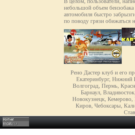
В целом, пользователи, напи
небольшой объем бензобака (
автомобиля быстро забрызги
по поводу грязи обижаться н
Рено Дастер клуб и его п
Екатеринбург, Нижний Н
Волгоград, Пермь, Красн
Барнаул, Владивосток
Новокузнецк, Кемерово, 
Киров, Чебоксары, Кали
Став