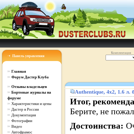
Комплектация
Панель управления
Главная
Форум Дастер Клуба
Отзывы владельцев
Authentique
, 4x2, 1.6 л
Бортовые журналы на
форуме
Итог, рекоменд
Характеристики и цены
Берите, не пожал
Дастер в России
Документация
Фотографии
Достоинства:
Оч
Видео
Автофрамос