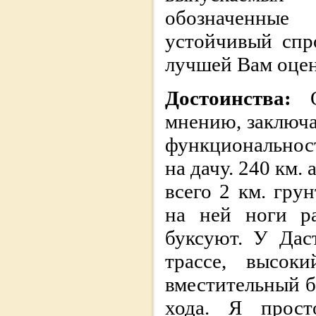
обозначенные 
устойчивый спр
лучшей Вам оцен
Достоинства:
мнению, заключа
функциональнос
на дачу. 240 км.
всего 2 км. гру
на ней ноги ра
буксуют. У Дас
трассе, высоки
вместительный б
хода. Я прост