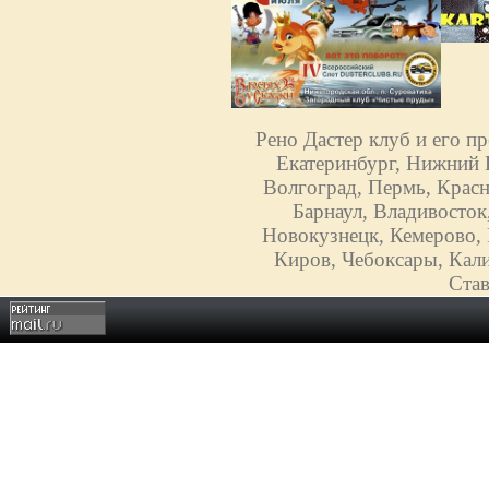
Рено Дастер клуб и его п
Екатеринбург, Нижний Н
Волгоград, Пермь, Красн
Барнаул, Владивосток
Новокузнецк, Кемерово, 
Киров, Чебоксары, Кали
Став