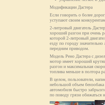
Модификации Дастера
Если говорить о более дорог
уступают своим конкурентам
2-литровый двигатель Дасте
хороший разгон при очень р
которой 2-литровый двигател
езду по городу значительно 
передним приводом.
Модель Рено Дастера с дизе
мотор имеет хороший крутящ
разгон и максимальная скоро
топлива меньше в полтора раз
В целом, пользователи, напи
небольшой объем бензобака (
автомобиля быстро забрызги
по поводу грязи обижаться н