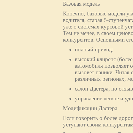
Базовая модель
Конечно, базовые модели ук
водителя, старая 5-ступенча
уже о системах курсовой ус
Тем не менее, в своем ценово
конкурентов. Основными его
полный привод;
высокий клиренс (более
автомобиля позволяет о
вызовет паники. Читая 
различных регионах, м
салон Дастера, по отз
управление легкое и уд
Модификации Дастера
Если говорить о более дорог
уступают своим конкурентам