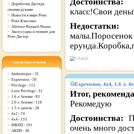
Достоинства:
Доработки Дастера
класс!Свои день
своими руками
Новости в мире Рено
Рено Классика
Недостатки:
Allience Renault-Nissan
Аксессуары и тюнинг для
малы.Поро
Рено Дастер
ерунда.Коробка,
(5 из
5
)
Статистика отзывов
Authentique - 35
Expression - 50
Expression
, 4x4, 1.6 л.
Privilege - 111
Luxe Privilege - 31
Итог, рекоменд
1.6 л. бензин - 83
Рекомедую
2.0 л. бензин - 116
1.5 л. дизель - 28
4x2 - 74
Достоинства:
П
4x4 - 153
МКПП - 191
очень много дос
АКПП - 36