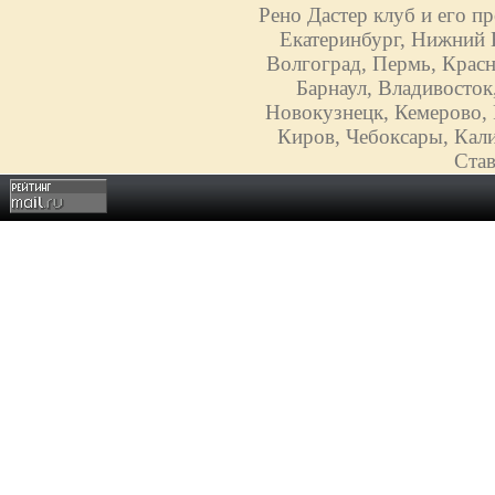
Рено Дастер клуб и его п
Екатеринбург, Нижний Н
Волгоград, Пермь, Красн
Барнаул, Владивосток
Новокузнецк, Кемерово, 
Киров, Чебоксары, Кали
Став