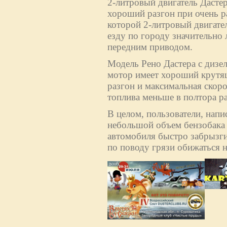
2-литровый двигатель Дасте
хороший разгон при очень р
которой 2-литровый двигател
езду по городу значительно 
передним приводом.
Модель Рено Дастера с дизе
мотор имеет хороший крутящ
разгон и максимальная скоро
топлива меньше в полтора раз
В целом, пользователи, напи
небольшой объем бензобака (
автомобиля быстро забрызги
по поводу грязи обижаться н