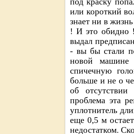
под краску попа
или короткий вол
знает ни в жизнь
! И это обидно 
выдал предписан
- вы бы стали 
новой машине 
спичечную голо
больше и не о ч
об отсутствии 
проблема эта р
уплотнитель дли
еще 0,5 м остает
недостатком. Ск