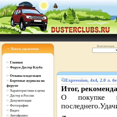
Комплектация
Панель управления
Главная
Форум Дастер Клуба
Отзывы владельцев
Expression
, 4x4, 2.0 л.
Бортовые журналы на
форуме
Итог, рекоменд
Характеристики и цены
О покупке н
Дастер в России
Документация
последнего.Удач
Фотографии
Видео
Автофрамос