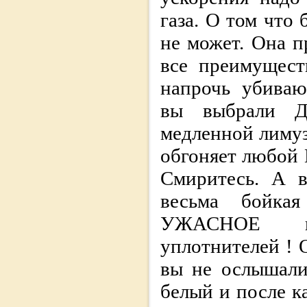
газа. О том что
не может. Она п
все преимущест
напрочь убиваю
вы выбрали Д
медленной лимуз
обгоняет любой 
Смиритесь. А в
весьма бойка
УЖАСНОЕ ка
уплотнителей ! 
вы не ослышали
белый и после 