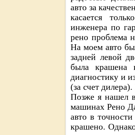
авто за качеств
касается толь
инженера по га
рено проблема 
На моем авто бы
задней левой дв
была крашена и
диагностику и и
(за счет дилера)
Позже я нашел 
машинах Рено Да
авто в точности
крашено. Однако