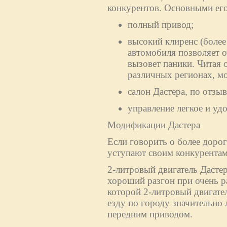
конкурентов. Основными его
полный привод;
высокий клиренс (более
автомобиля позволяет о
вызовет паники. Читая 
различных регионах, м
салон Дастера, по отз
управление легкое и уд
Модификации Дастера
Если говорить о более дорог
уступают своим конкурентам
2-литровый двигатель Дасте
хороший разгон при очень р
которой 2-литровый двигател
езду по городу значительно 
передним приводом.