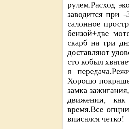
рулем.Расход эк
заводится при -
салонное простр
бензой+две мот
скарб на три дн
доставляют удов
сто кобыл хватае
я передача.Реж
Хорошо покраше
замка зажигания,
движении, как 
время.Все опции
вписался четко!