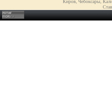
Киров, Чебоксары, Кали
Став