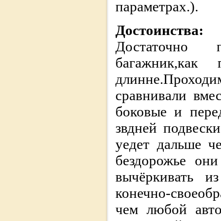
параметрах.).
Достоинства:
Достаточно п
багажник,ка
длинне.Проходи
сравнивали вме
боковые и пере
звдней подвески
уедет дальше ч
бездорожье они
вычёркивать из
конечно-своеобр
чем любой авто