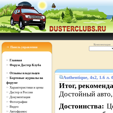
Комплектация
Панель управления
Главная
Форум Дастер Клуба
Отзывы владельцев
Authentique
, 4x2, 1.6 л
Бортовые журналы на
форуме
Итог, рекоменд
Характеристики и цены
Достойный авто,
Дастер в России
Документация
Фотографии
Достоинства:
Ц
Видео
Автофрамос