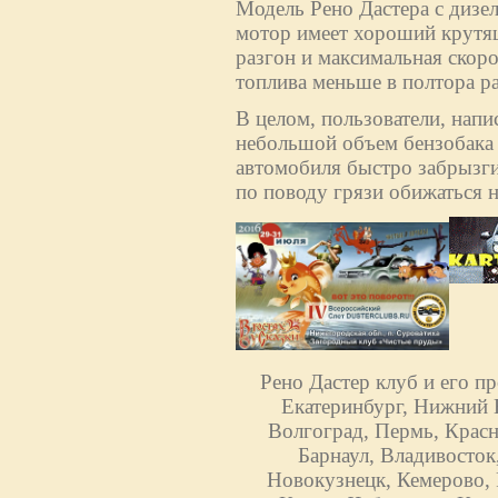
Модель Рено Дастера с дизе
мотор имеет хороший крутящ
разгон и максимальная скоро
топлива меньше в полтора раз
В целом, пользователи, напи
небольшой объем бензобака (
автомобиля быстро забрызги
по поводу грязи обижаться н
Рено Дастер клуб и его п
Екатеринбург, Нижний Н
Волгоград, Пермь, Красн
Барнаул, Владивосток
Новокузнецк, Кемерово, 