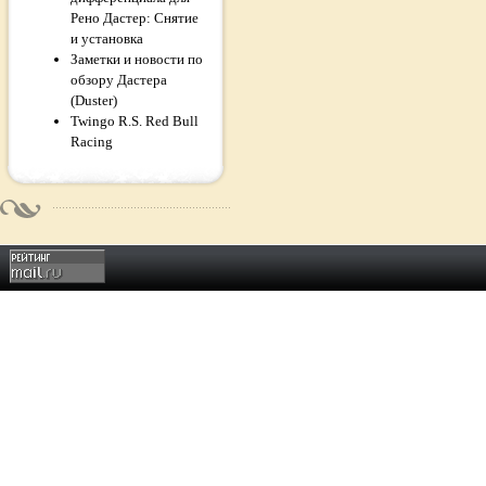
Рено Дастер: Снятие
и установка
Заметки и новости по
обзору Дастера
(Duster)
Twingo R.S. Red Bull
Racing