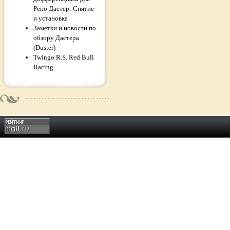
Рено Дастер: Снятие
и установка
Заметки и новости по
обзору Дастера
(Duster)
Twingo R.S. Red Bull
Racing