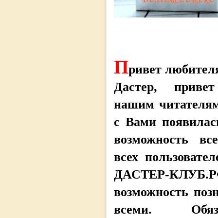
П
ривет любител
Дастер, приве
нашим читателям
с Вами появилас
возможность вс
всех пользовате
ДАСТЕР-КЛУ
возможность поз
всеми. Обяз