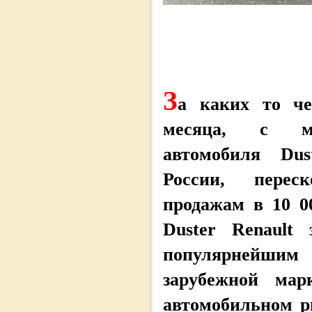
З
а каких то че
месяца, с м
автомобиля Du
России, пере
продажам в 10 0
Duster Renault
популярнейши
зарубежной мар
автомобильном р