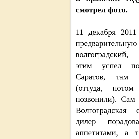
смотрел фото.
11 декабря 2011
предварительну
волгоградский, 
этим успел по
Саратов, там 
(оттуда, пот
позвонили). Сам 
Волгоградская 
дилер порадо
аппетитами, а т