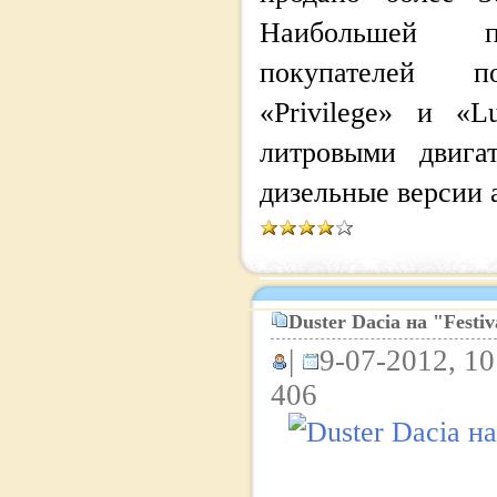
Наибольшей п
покупателей п
«Privilege» и «L
литровыми двига
дизельные версии 
Duster Dacia на "Festiv
|
9-07-2012, 10
406