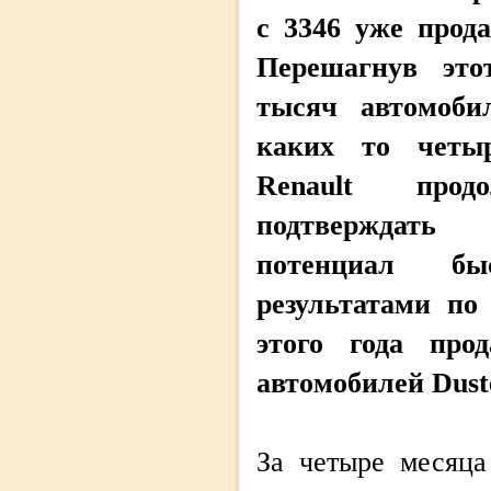
с 3346 уже прод
Перешагнув это
тысяч автомоби
каких то четыр
Renault прод
подтверждать
потенциал бы
результатами по
этого года про
автомобилей Duste
За четыре месяца