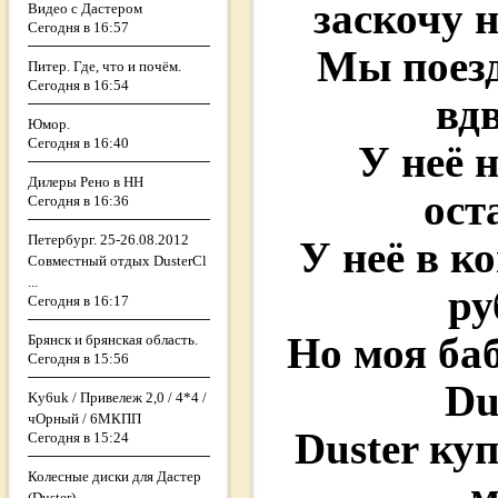
заскочу 
Видео с Дастером
Сегодня в 16:57
Мы поез
Питер. Где, что и почём.
Сегодня в 16:54
вд
Юмор.
Сегодня в 16:40
У неё 
Дилеры Рено в НН
ост
Сегодня в 16:36
Петербург. 25-26.08.2012
У неё в к
Совместный отдых DusterCl
...
ру
Сегодня в 16:17
Но моя ба
Брянск и брянская область.
Сегодня в 15:56
Du
Ky6uk / Привележ 2,0 / 4*4 /
чОрный / 6МКПП
Duster ку
Сегодня в 15:24
Колесные диски для Дастер
м
(Duster)