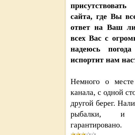
присутствоват
сайта, где Вы вс
ответ на Ваш л
всех Вас с огро
надеюсь погод
испортит нам нас
Немного о месте
канала, с одной ст
другой берег. Нали
рыбалки, и
гарантировано.