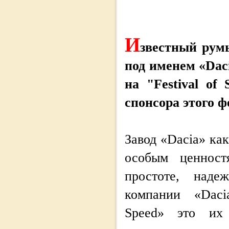
И
звестный рум
под именем «Dac
на "Festival of 
спонсора этого ф
Завод «Dacia» как
особым ценност
простоте, наде
компании «Daci
Speed» это их