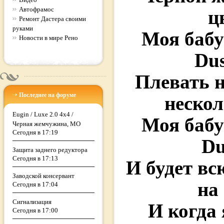
Автофрамос
ц
Ремонт Дастера своими
руками
Моя баб
Новости в мире Рено
Dus
Плевать н
Последнее на форуме
нескол
Eugin / Luxe 2.0 4x4 /
Моя баб
Черная жемчужина, МО
Сегодня в 17:19
Du
Защита заднего редуктора
Сегодня в 17:13
И будет вс
Заводской консервант
на
Сегодня в 17:04
Сигнализация
И когда 
Сегодня в 17:00