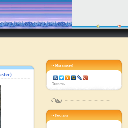
Мы вместе!
ster)
Твитнуть
Реклама