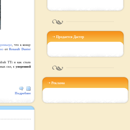
Продается Дастер
примьере
, что к концу
нно
от
Renault Duster
rah TTi и как стало
иных сил,
с уверенной
Реклама
Подробнее