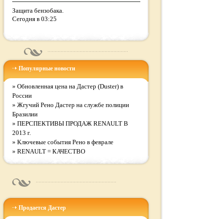
Защита бензобака.
Сегодня в 03:25
Популярные новости
»
Обновленная цена на Дастер (Duster) в
России
»
Жгучий Рено Дастер на службе полиции
Бразилии
»
ПЕРСПЕКТИВЫ ПРОДАЖ RENAULT В
2013 г.
»
Ключевые события Рено в феврале
»
RENAULT = КАЧЕСТВО
Продается Дастер