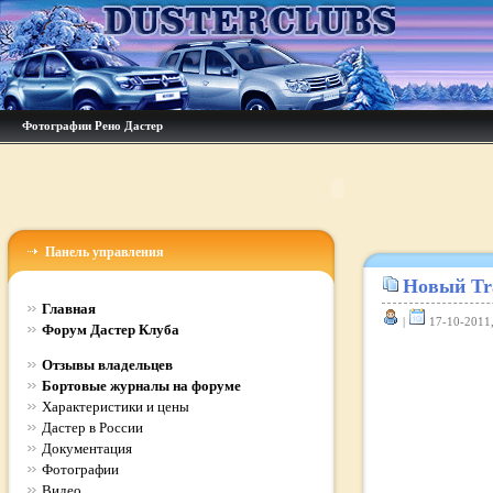
Фотографии Рено Дастер
Панель управления
Новый Tra
Главная
|
17-10-2011,
Форум Дастер Клуба
Отзывы владельцев
Бортовые журналы на форуме
Характеристики и цены
Дастер в России
Документация
Фотографии
Видео