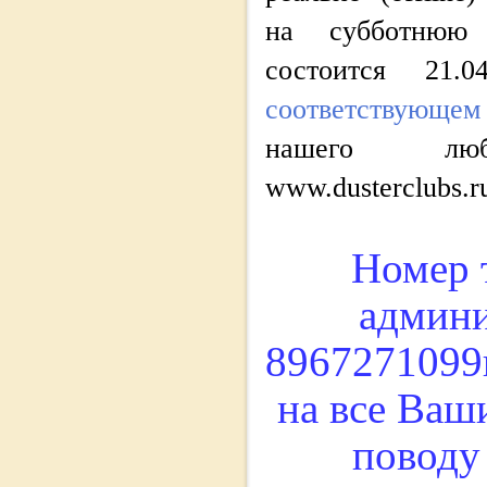
на субботнюю 
состоится 21.
соответствующем
нашего люб
www.dusterclubs.ru
Номер 
админ
8967271099
на все Ваш
поводу