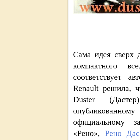
Сама идея сверх 
компактного все
соответствует а
Renault решила, 
Duster (Дасте
опубликованн
официальному з
«Рено»,
Рено Дас