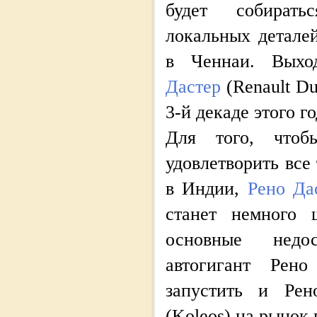
будет собират
локальных деталей
в Ченнаи. Выхо
Дастер
(Renault Du
3-й декаде этого го
Для того, что
удовлетворить все
в Индии,
Рено Да
станет немного 
основные недо
автогигант Рено
запустить и Ре
(Koleos) на рынок 