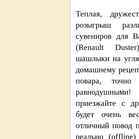
Теплая, дружест
розыгрыш раз
сувениров для В
(Renault Duste
шашлыки на угля
домашнему рецеп
повара, точно
равнодушным
приезжайте с др
будет очень ве
отличный повод п
реально (offline