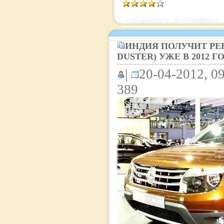
ИНДИЯ ПОЛУЧИТ РЕН
DUSTER) УЖЕ В 2012 Г
|
20-04-2012, 09
389