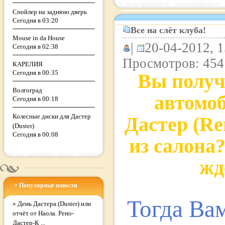
Спойлер на заднюю дверь
Сегодня в 03:20
Все на слёт клуба!
Mouse in da House
|
20-04-2012, 1
Сегодня в 02:38
Просмотров: 454
КАРЕЛИЯ
Сегодня в 00:35
Вы полу
Волгоград
автомо
Сегодня в 00:18
Колесные диски для Дастер
Дастер (Re
(Duster)
Сегодня в 00:08
из салона
жд
Популярные новости
Тогда Ва
»
День Дастера (Duster) или
отчёт от Наола. Рено-
Дастер-К ...