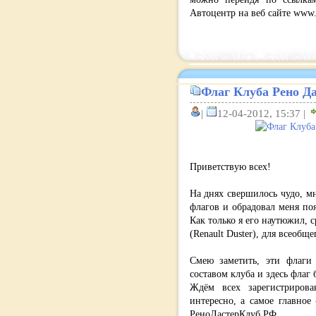
Автоцентр на веб сайте www.pe
Флаг Клуба Рено Да
|
12-04-2012, 15:37 |
Приветствую всех!
На днях свершилось чудо, м
флагов и обрадовал меня поя
Как только я его наутюжил, 
(Renault Duster), для всеобщ
Смею заметить, эти флаги
составом клуба и здесь флаг 
Ждём всех зарегистрирова
интересно, а самое главное 
РеноДастерКлуб.РФ