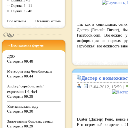
Оценка 3 - 5
Оценка 4 - 11
Оценка 5 - 46
Все отзывы
Оставить отзыв
Так как в социальных сетя
Дастер (Renault Duster), 
Facebook.com. Возможно 
информация из первых рук
Последнее на форуме
зарубежья! возможность зав
ДХО
Сегодня в 09:48
Метеорит над Челябинском
Сегодня в 09:44
Дастер с возможнос
Andrey/ серебристый /
|
13-04-2012, 15:59 |
expression 1.6, 4x4
Сегодня в 09:38
Уже записался, жду
Сегодня в 09:30
Duster (Дастер) Рено, вовсе
Запотевание боковых стекол
Его огромный клиренс в 21
Сегодня в 09:29