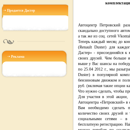
комплектации
Продается Дастер
Автоцентр Петровский раз
скандально доступного автом
а так же из соц. сетей Vkonta
Теперь каждый месяц до кон
(Renault Duster) для кажд
Дастер» - присоединяйся к 
Реклама
своих друзей. Чем больше и
выше у Вас шансы на победу!
по 25.04 2012 г., мы разыгр
Duster) в популярной компл
бензиновым движком и полн
руб. (включая такие опции ка
Что нужно сделать, чтобы пр
Для участия в этой акции,
Автоцентра «Петровский» в с
Вам необходимо сделать 
количество своих друзей и 
социальными сетями – в
бесплатную регистрацию. Най
можно перейдя по ссылка