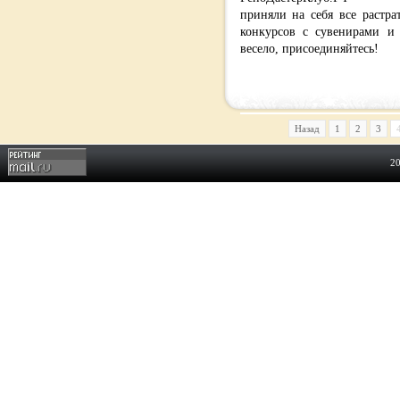
приняли на себя все растра
конкурсов с сувенирами и
весело, присоединяйтесь!
Назад
1
2
3
2