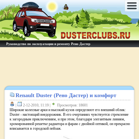
Руководство по эксплуатации и ремонту Рено Дастер
Renault Duster (Рено Дастер) и комфорт
|
2-12-2010, 11:19 |
Просмотров: 18601
Широкие колесные арки и высокий кузов определяют его внешний облик:
Duster - настоящий внедорожник. В его очертаниях чувствуется стремление
к загородным приключениям, и при этом, благодаря элегантным линиям,
хромированной решетке радиатора и фарам с двойной оптикой, он прекрасно
вписывается в городской пейзаж.