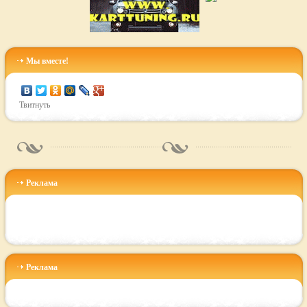
Мы вместе!
Твитнуть
Реклама
Реклама