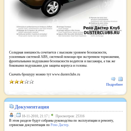
Солидная внешность сочетается с высоким уровнем безопасности,
усиленным системой АВS, системой помощи при экстренном торможении,
фронтальными подушками безопасности водителя и пассажира, а так же
боковыми подушками для защиты корпуса и головы.
Скачать брошуру можно тут www.dusterclubs.ru
Подробнее
Документация
|
18-11-2010, 21:17 |
Просмотров: 25316
В этом разделе будут собраны руководства по эксплуатации и ремонту,
сервисная документация по
Рено Дастер
.