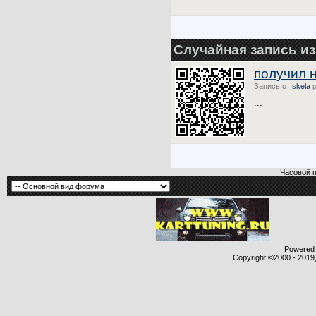
Случайная запись из
получил 
Запись от
skela
р
...
Часовой 
Powered b
Copyright ©2000 - 2019,