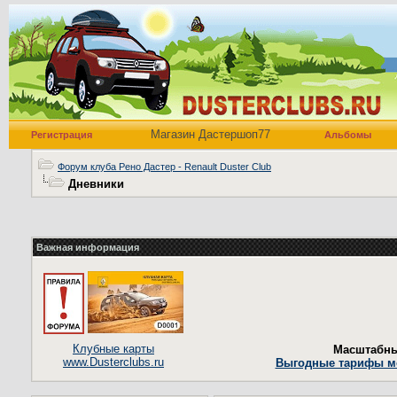
Магазин Дастершоп77
Регистрация
Альбомы
Форум клуба Рено Дастер - Renault Duster Club
Дневники
Важная информация
Клубные карты
Масштабны
www.Dusterclubs.ru
Выгодные тарифы мо