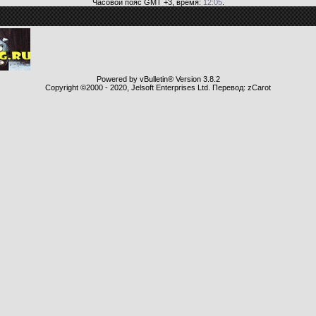
Часовой пояс GMT +3, время:
12:05
.
Powered by vBulletin® Version 3.8.2
Copyright ©2000 - 2020, Jelsoft Enterprises Ltd. Перевод: zCarot