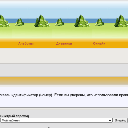
Альбомы
Дневники
Онлайн
указан идентификатор (номер). Если вы уверены, что использовали прав
Быстрый переход