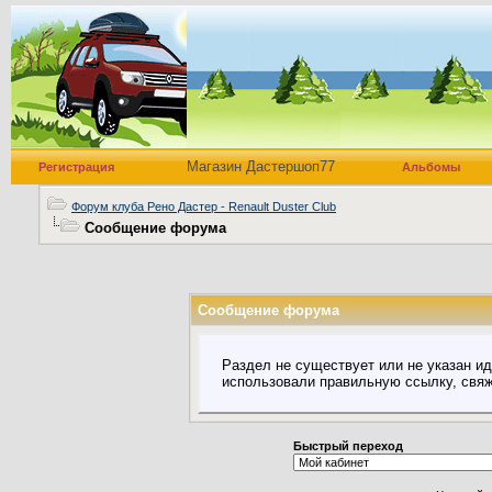
Магазин Дастершоп77
Регистрация
Альбомы
Форум клуба Рено Дастер - Renault Duster Club
Сообщение форума
Сообщение форума
Раздел не существует или не указан ид
использовали правильную ссылку, свя
Быстрый переход