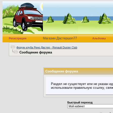
Магазин Дастершоп77
Регистрация
Альбомы
Форум клуба Рено Дастер - Renault Duster Club
Сообщение форума
Сообщение форума
Раздел не существует или не указан ид
использовали правильную ссылку, свя
Быстрый переход