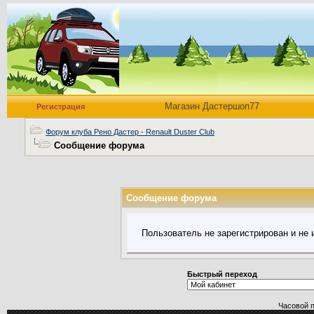
Магазин Дастершоп77
Регистрация
Форум клуба Рено Дастер - Renault Duster Club
Сообщение форума
Сообщение форума
Пользователь не зарегистрирован и не
Быстрый переход
Часовой 