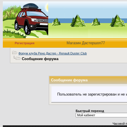
Магазин Дастершоп77
Регистрация
Форум клуба Рено Дастер - Renault Duster Club
Сообщение форума
Сообщение форума
Пользователь не зарегистрирован и не
Быстрый переход
Часовой 