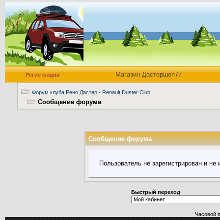
Магазин Дастершоп77
Регистрация
Форум клуба Рено Дастер - Renault Duster Club
Сообщение форума
Сообщение форума
Пользователь не зарегистрирован и не
Быстрый переход
Часовой 