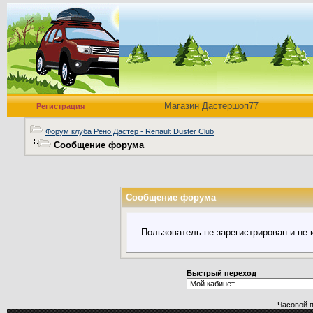
Магазин Дастершоп77
Регистрация
Форум клуба Рено Дастер - Renault Duster Club
Сообщение форума
Сообщение форума
Пользователь не зарегистрирован и не
Быстрый переход
Часовой 