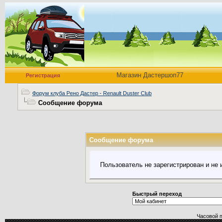
Магазин Дастершоп77
Регистрация
Форум клуба Рено Дастер - Renault Duster Club
Сообщение форума
Сообщение форума
Пользователь не зарегистрирован и не
Быстрый переход
Часовой 