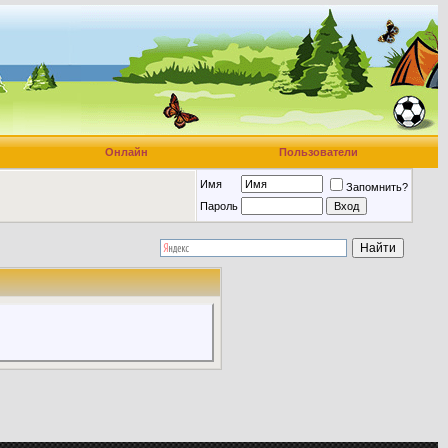
Онлайн
Пользователи
Имя
Запомнить?
Пароль