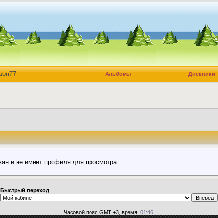
шоп77
Альбомы
Дневники
ван и не имеет профиля для просмотра.
Быстрый переход
Часовой пояс GMT +3, время:
01:46
.