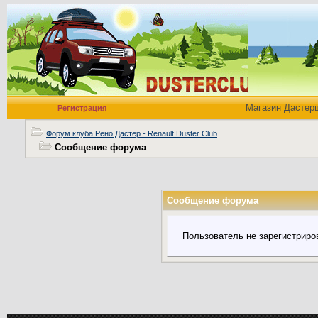
Магазин Дастер
Регистрация
Форум клуба Рено Дастер - Renault Duster Club
Сообщение форума
Сообщение форума
Пользователь не зарегистриро