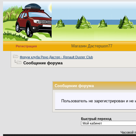
Магазин Дастершоп77
Регистрация
Форум клуба Рено Дастер - Renault Duster Club
Сообщение форума
Сообщение форума
Пользователь не зарегистрирован и не
Быстрый переход
Часовой 