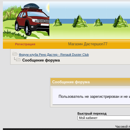
Магазин Дастершоп77
Регистрация
Форум клуба Рено Дастер - Renault Duster Club
Сообщение форума
Сообщение форума
Пользователь не зарегистрирован и не
Быстрый переход
Часовой 