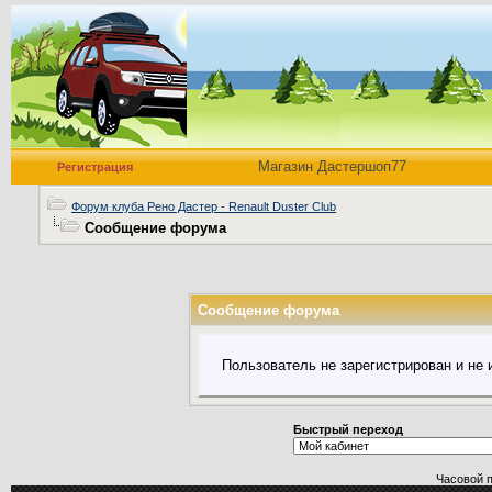
Магазин Дастершоп77
Регистрация
Форум клуба Рено Дастер - Renault Duster Club
Сообщение форума
Сообщение форума
Пользователь не зарегистрирован и не
Быстрый переход
Часовой 