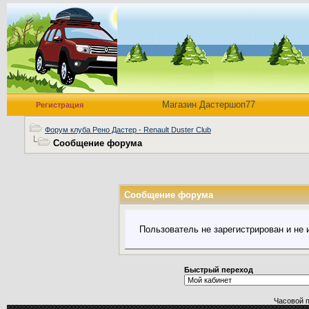
Магазин Дастершоп77
Регистрация
Форум клуба Рено Дастер - Renault Duster Club
Сообщение форума
Сообщение форума
Пользователь не зарегистрирован и не
Быстрый переход
Часовой 