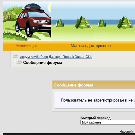
Магазин Дастершоп77
Регистрация
Форум клуба Рено Дастер - Renault Duster Club
Сообщение форума
Сообщение форума
Пользователь не зарегистрирован и не
Быстрый переход
Часовой 