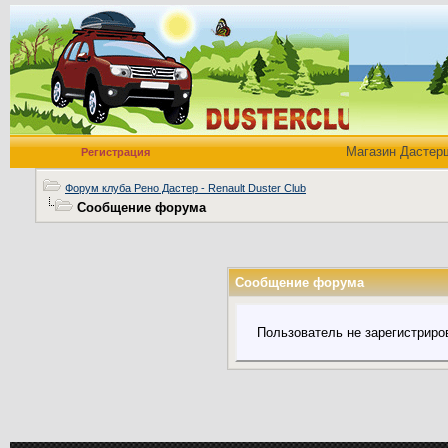
Магазин Дастер
Регистрация
Форум клуба Рено Дастер - Renault Duster Club
Сообщение форума
Сообщение форума
Пользователь не зарегистриро