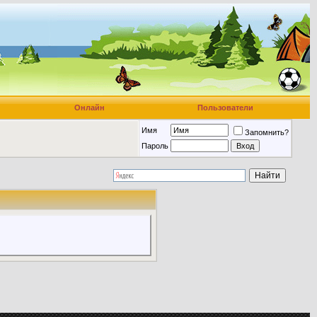
Онлайн
Пользователи
Имя
Запомнить?
Пароль