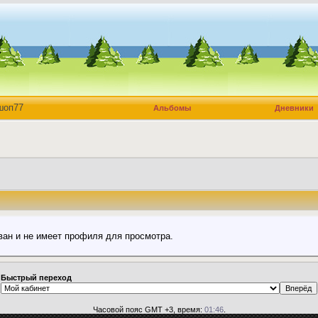
шоп77
Альбомы
Дневники
ван и не имеет профиля для просмотра.
Быстрый переход
Часовой пояс GMT +3, время:
01:46
.