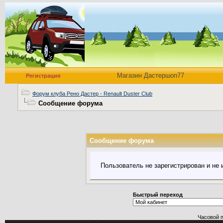
Магазин Дастершоп77
Регистрация
Форум клуба Рено Дастер - Renault Duster Club
Сообщение форума
Сообщение форума
Пользователь не зарегистрирован и не
Быстрый переход
Часовой 