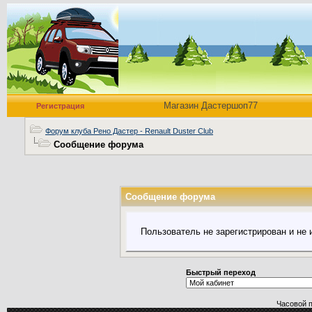
Магазин Дастершоп77
Регистрация
Форум клуба Рено Дастер - Renault Duster Club
Сообщение форума
Сообщение форума
Пользователь не зарегистрирован и не
Быстрый переход
Часовой 