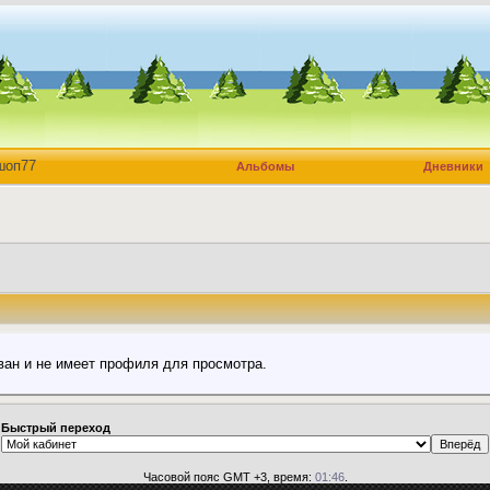
шоп77
Альбомы
Дневники
ван и не имеет профиля для просмотра.
Быстрый переход
Часовой пояс GMT +3, время:
01:46
.