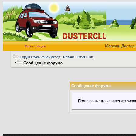
Магазин Дастер
Регистрация
Форум клуба Рено Дастер - Renault Duster Club
Сообщение форума
Сообщение форума
Пользователь не зарегистриро