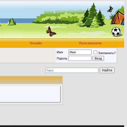
Онлайн
Пользователи
Имя
Запомнить?
Пароль