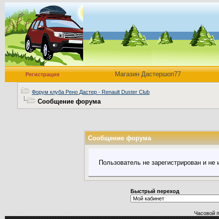
Магазин Дастершоп77
Регистрация
Форум клуба Рено Дастер - Renault Duster Club
Сообщение форума
Сообщение форума
Пользователь не зарегистрирован и не
Быстрый переход
Часовой 