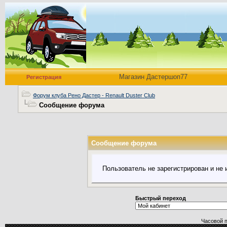
Магазин Дастершоп77
Регистрация
Форум клуба Рено Дастер - Renault Duster Club
Сообщение форума
Сообщение форума
Пользователь не зарегистрирован и не
Быстрый переход
Часовой 