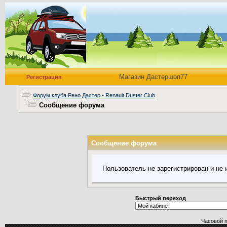
Магазин Дастершоп77
Регистрация
Форум клуба Рено Дастер - Renault Duster Club
Сообщение форума
Сообщение форума
Пользователь не зарегистрирован и не
Быстрый переход
Часовой 