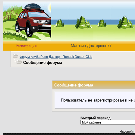
Магазин Дастершоп77
Регистрация
Форум клуба Рено Дастер - Renault Duster Club
Сообщение форума
Сообщение форума
Пользователь не зарегистрирован и не
Быстрый переход
Часовой 