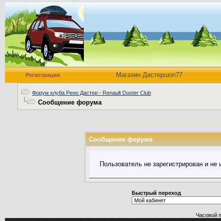
Магазин Дастершоп77
Регистрация
Форум клуба Рено Дастер - Renault Duster Club
Сообщение форума
Сообщение форума
Пользователь не зарегистрирован и не
Быстрый переход
Часовой 